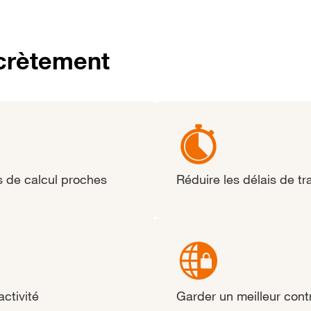
crètement
s de calcul proches
Réduire les délais de tr
activité
Garder un meilleur contr