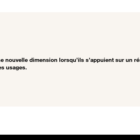
e nouvelle dimension lorsqu’ils s’appuient sur un ré
es usages.