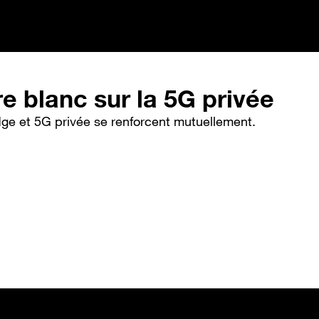
re blanc sur la 5G privée
dge et 5G privée se renforcent mutuellement.