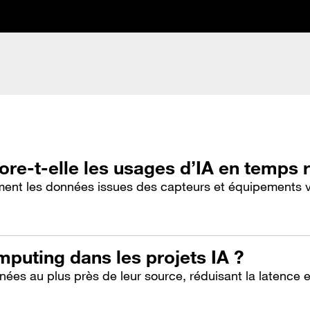
re-t-elle les usages d’IA en temps r
ent les données issues des capteurs et équipements ve
mputing dans les projets IA ?
nées au plus près de leur source, réduisant la latence 