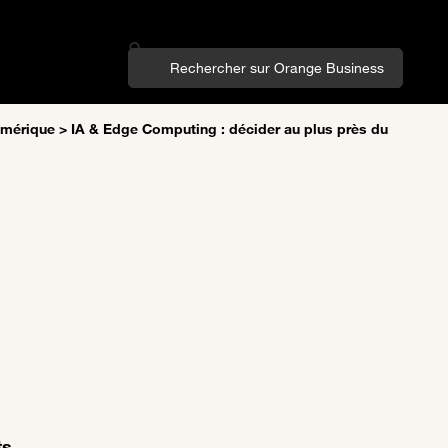
umérique
>
IA & Edge Computing : décider au plus près du
ts