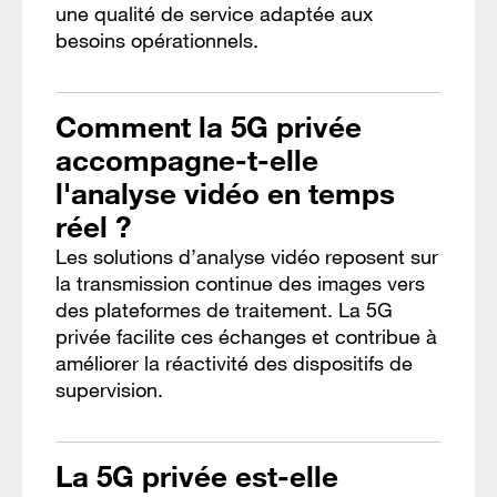
une qualité de service adaptée aux
besoins opérationnels.
Comment la 5G privée
accompagne-t-elle
l'analyse vidéo en temps
réel ?
Les solutions d’analyse vidéo reposent sur
la transmission continue des images vers
des plateformes de traitement. La 5G
privée facilite ces échanges et contribue à
améliorer la réactivité des dispositifs de
supervision.
La 5G privée est-elle