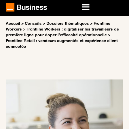
Accueil
>
Conseils
>
Dossiers thématiques
>
Frontline
Workers
>
Frontline Workers : digitaliser les travailleurs de
première ligne pour doper l’efficacité opérationnelle
>
Frontline Retail : vendeurs augmentés et expérience client
connectée