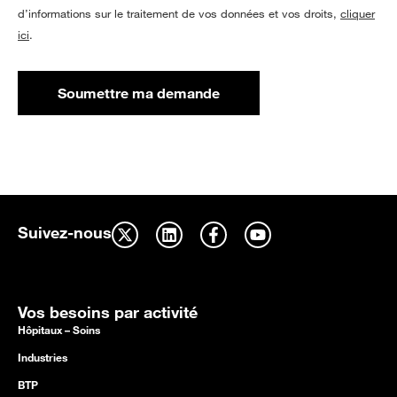
d’informations sur le traitement de vos données et vos droits,
cliquer
ici
.
Soumettre ma demande
Suivez-nous
Vos besoins par activité
Hôpitaux – Soins
Industries
BTP