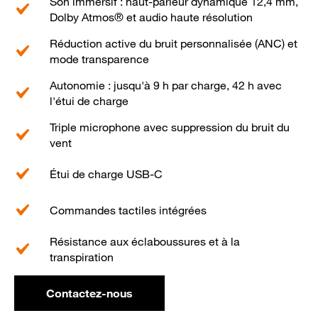
Son immersif : haut-parleur dynamique 12,4 mm,
Dolby Atmos® et audio haute résolution
Réduction active du bruit personnalisée (ANC) et
mode transparence
Autonomie : jusqu'à 9 h par charge, 42 h avec
l'étui de charge
Triple microphone avec suppression du bruit du
vent
Étui de charge USB-C
Commandes tactiles intégrées
Résistance aux éclaboussures et à la
transpiration
Contactez-nous