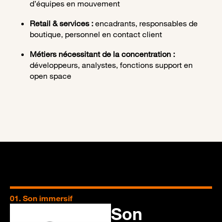
d’équipes en mouvement
Retail & services :
encadrants, responsables de
boutique, personnel en contact client
Métiers nécessitant de la concentration :
développeurs, analystes, fonctions support en
open space
01. Son immersif
02
Son