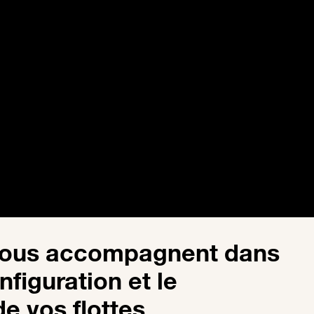
vous accompagnent dans
nfiguration et le
e vos flottes