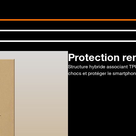
Protection re
Structure hybride associant TP
chocs et protéger le smartphon