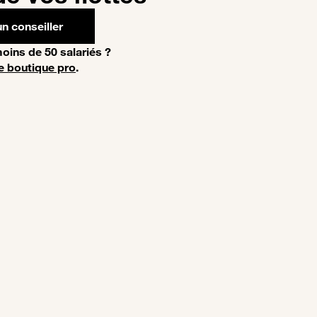
n conseiller
oins de 50 salariés ?
e boutique pro
.