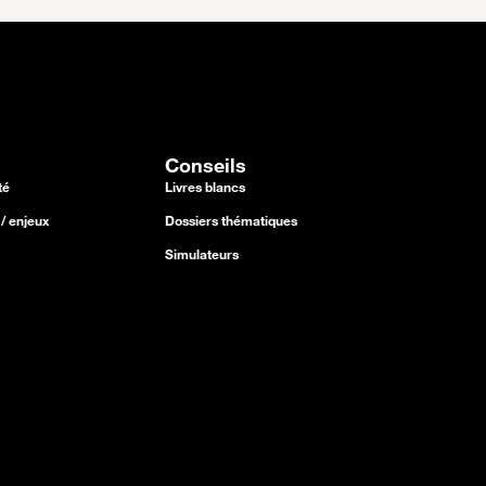
Conseils
té
Livres blancs
/ enjeux
Dossiers thématiques
Simulateurs