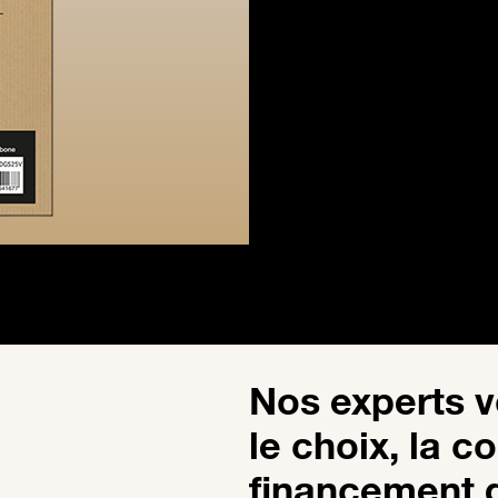
Nos experts 
le choix, la co
financement d