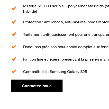
Matériaux : TPU souple + polycarbonate rigide (s
hybride)
Protection : anti-chocs, anti-rayures, bords renfo
Traitement anti-jaunissement pour une transpare
Découpes précises pour accès complet aux fonct
Finition fine et légère, préservant la prise en main
Compatibilité : Samsung Galaxy S25
Contactez-nous