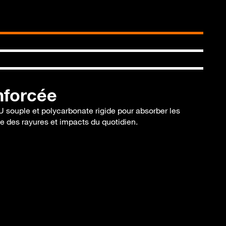
nforcée
U souple et polycarbonate rigide pour absorber les
e des rayures et impacts du quotidien.