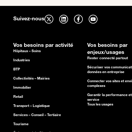
Suivez-nous
Vos besoins par activité
Vos besoins par
Hôpitaux – Soins
enjeux/usages
Rester connecté partout
Industries
Sécuriser vos communicati
BTP
données en entreprise
Collectivités – Mairies
Connecter vos sites et en
complexes
Immobilier
Garantir la performance et 
Retail
service
Tous les usages
Transport – Logistique
Services – Conseil – Tertiaire
Tourisme