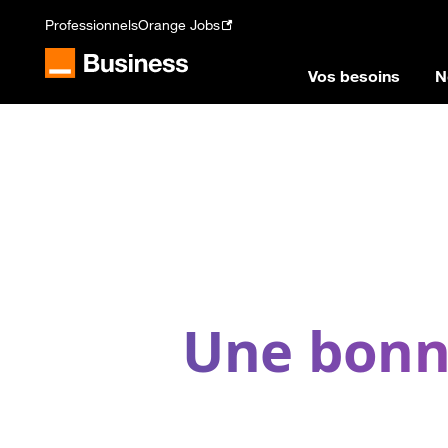
Professionnels
Orange Jobs
Vos besoins
N
Une bonne