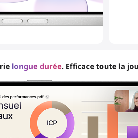
rie
longue durée
. Efficace toute la jo