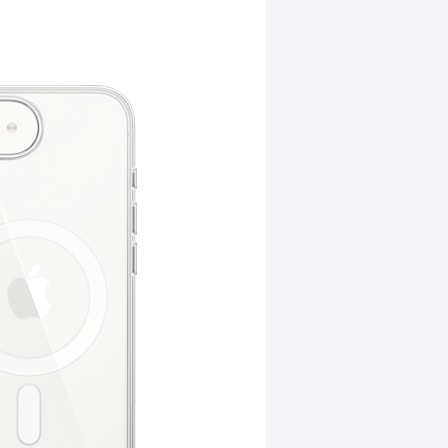
envoi aux mentions légales.