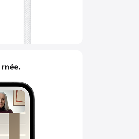
urnée.