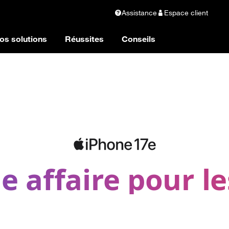
Assistance
Espace client
os solutions
Réussites
Conseils
 affaire pour les