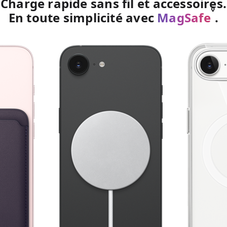
Charge rapide sans fil et accessoires.
◊
En toute simplicité avec
MagSafe
.
R