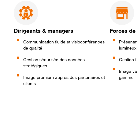
Dirigeants & managers
Forces de
Communication fluide et visioconférences
Présentat
de qualité
lumineux
Gestion sécurisée des données
Gestion f
stratégiques
Image va
Image premium auprès des partenaires et
gamme
clients