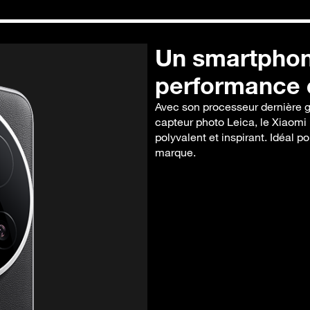
Un smartphon
performance e
Avec son processeur dernière 
capteur photo Leica, le Xiaomi 
polyvalent et inspirant. Idéal 
marque.