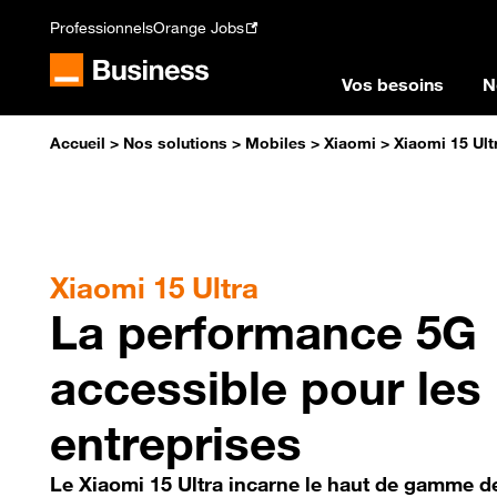
Professionnels
Orange Jobs
Vos besoins
N
Accueil
>
Nos solutions
>
Mobiles
>
Xiaomi
>
Xiaomi 15 Ult
Xiaomi 15 Ultra
La performance 5G
accessible pour les
entreprises
Le Xiaomi 15 Ultra incarne le haut de gamme d