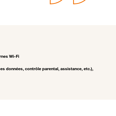
rnes Wi-Fi
s données, contrôle parental, assistance, etc.),