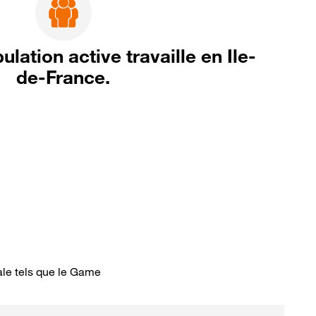
lation active travaille en Ile-
de-France.
ale tels que le Game