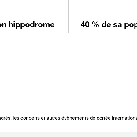
on hippodrome
40 % de sa popu
ongrès, les concerts et autres évènements de portée internation