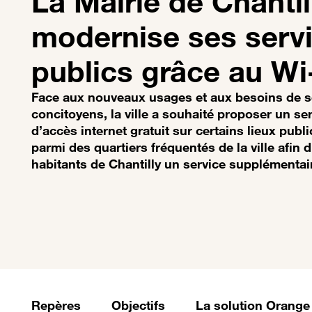
La Mairie de Chantil
modernise ses serv
publics grâce au Wi
Face aux nouveaux usages et aux besoins de 
concitoyens, la ville a souhaité proposer un se
d’accès internet gratuit sur certains lieux publi
parmi des quartiers fréquentés de la ville afin d
habitants de Chantilly un service supplémentai
Repères
Objectifs
La solution Orange