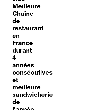
Meilleure
Chaîne
de
restaurant
en
France
durant
4
années
consécutives
et
meilleure
sandwicherie
de
l’année