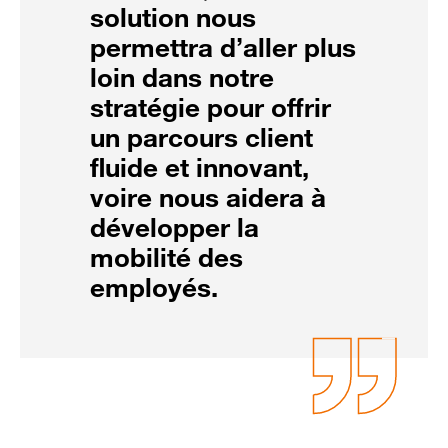
solution nous
permettra d’aller plus
loin dans notre
stratégie pour offrir
un parcours client
fluide et innovant,
voire nous aidera à
développer la
mobilité des
employés.