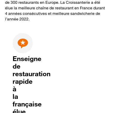
de 300 restaurants en Europe. La Croissanterie a été
élue la meilleure chaîne de restaurant en France durant
4 années consécutives et meilleure sandwicherie de
l’année 2022.
Enseigne
de
restauration
rapide
à
la
française
élue