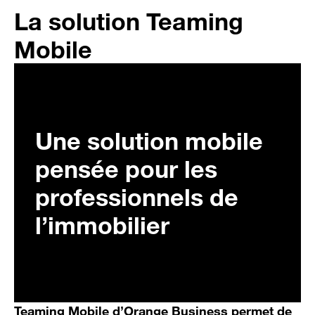
La solution Teaming
Mobile
Une solution mobile
pensée pour les
professionnels de
l’immobilier
Teaming Mobile d’Orange Business permet de