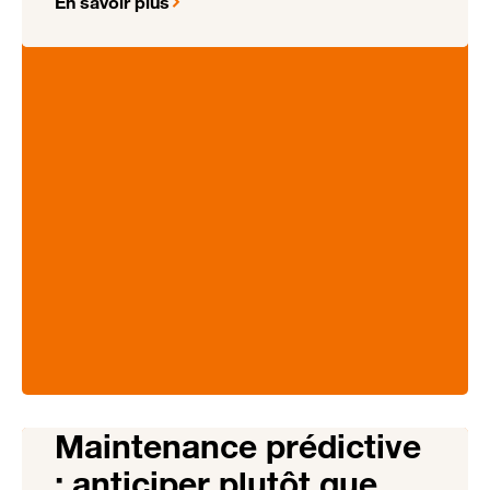
En savoir plus
Maintenance prédictive
: anticiper plutôt que